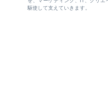
を、マーケティング、IT、クリエ
駆使して支えていきます。