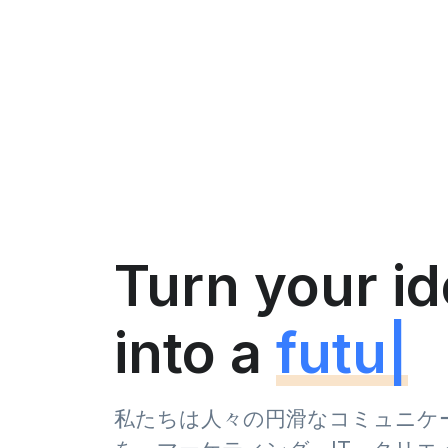
Turn your i
into a
future
私たちは人々の円滑なコミュニケ