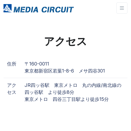
アクセス
住所
〒160-0011
東京都新宿区若葉1-8-6 メサ四谷301
アク
JR四ッ谷駅 東京メトロ 丸の内線/南北線の
セス
四ッ谷駅 より徒歩8分
東京メトロ 四谷三丁目駅より徒歩15分